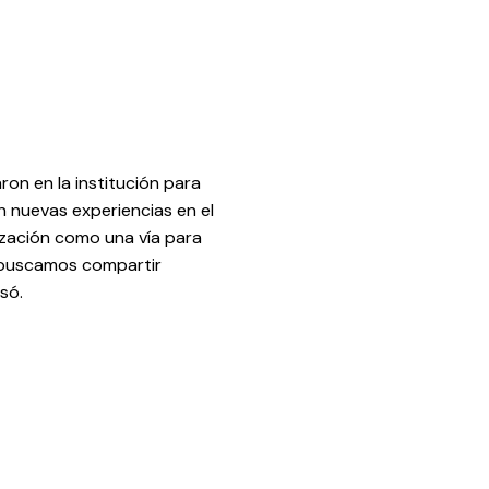
ron en la institución para
 nuevas experiencias en el
ización como una vía para
o buscamos compartir
só.