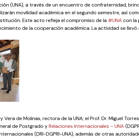
ción (UNA), a través de un encuentro de confraternidad, bri
izarán movilidad académica en el segundo semestre, así com
nstitución. Este acto refleja el compromiso de la
#UNA
con la 
lecimiento de la cooperación académica. La actividad se llev
lly Vera de Molinas, rectora de la UNA; el Prof. Dr. Miguel Torres
eneral de Postgrado y
Relaciones Internacionales – UNA
(DGPRI
s Internacionales (DRI-DGPRI-UNA), además de otras autorida