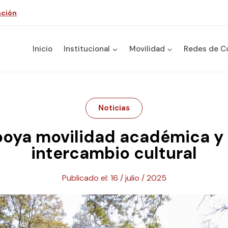
nción
Inicio
Institucional
Movilidad
Redes de C
Noticias
oya movilidad académica y 
intercambio cultural
Publicado el:
16 / julio / 2025