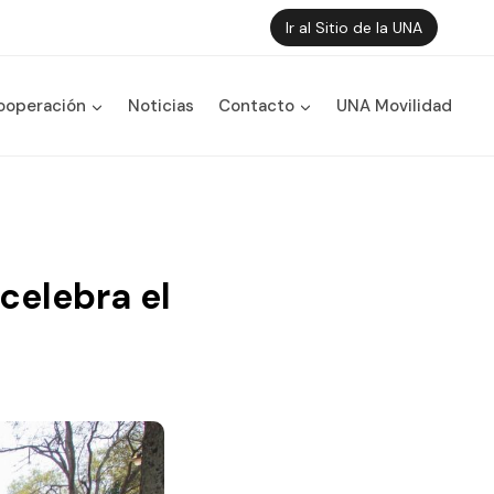
Ir al Sitio de la UNA
ooperación
Noticias
Contacto
UNA Movilidad
celebra el