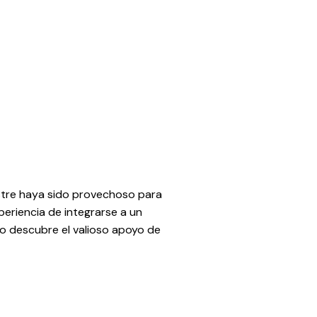
estre haya sido provechoso para
xperiencia de integrarse a un
uno descubre el valioso apoyo de