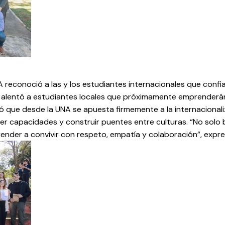
A reconoció a las y los estudiantes internacionales que confia
 y alentó a estudiantes locales que próximamente emprenderán
ayó que desde la UNA se apuesta firmemente a la internacional
ecer capacidades y construir puentes entre culturas. “No sol
ender a convivir con respeto, empatía y colaboración”, expre