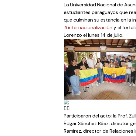
La Universidad Nacional de Asun
estudiantes paraguayos que real
que culminan su estancia en la i
#internacionalización
y el forta
Lorenzo el lunes 14 de julio.
Participaron del acto: la Prof. Zu
Édgar Sánchez Báez, director g
Ramírez, director de Relacione