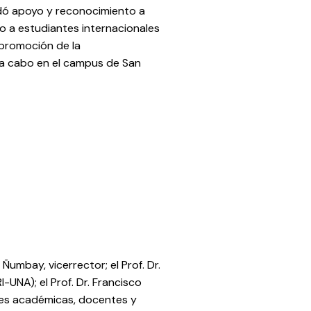
ndó apoyo y reconocimiento a
o a estudiantes internacionales
promoción de la
ó a cabo en el campus de San
 Ñumbay, vicerrector; el Prof. Dr.
-UNA); el Prof. Dr. Francisco
des académicas, docentes y