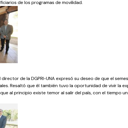
ficiarios de los programas de movilidad.
el director de la DGPRI-UNA expresó su deseo de que el sem
ales. Resaltó que él también tuvo la oportunidad de vivir la e
ue al principio existe temor al salir del país, con el tiempo 