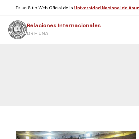
Es un Sitio Web Oficial de la
Universidad Nacional de Asu
Relaciones Internacionales
DRI- UNA