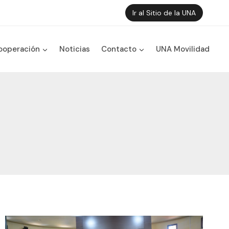
Ir al Sitio de la UNA
ooperación
Noticias
Contacto
UNA Movilidad