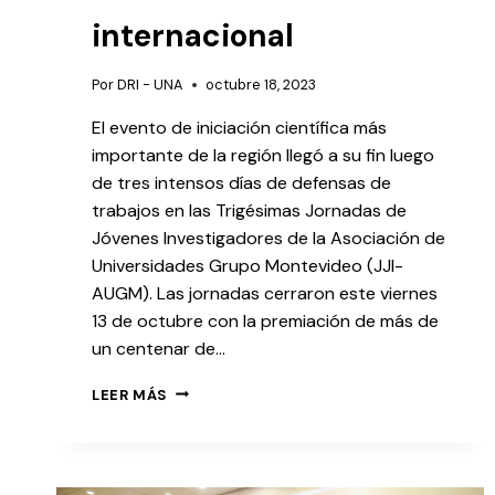
internacional
Por
DRI - UNA
octubre 18, 2023
El evento de iniciación científica más
importante de la región llegó a su fin luego
de tres intensos días de defensas de
trabajos en las Trigésimas Jornadas de
Jóvenes Investigadores de la Asociación de
Universidades Grupo Montevideo (JJI-
AUGM). Las jornadas cerraron este viernes
13 de octubre con la premiación de más de
un centenar de…
LEER MÁS